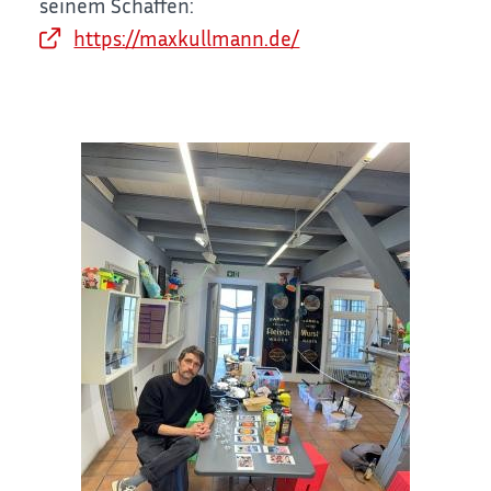
seinem Schaffen:
https://maxkullmann.de/