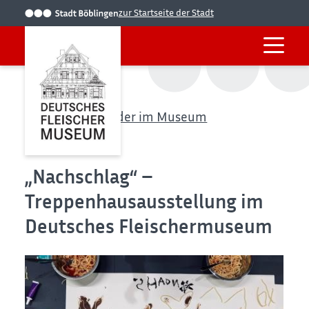
zur Startseite der Stadt
Startseite
Kinder im Museum
Nachschlag
„Nachschlag“ –
Treppenhausausstellung im
Deutsches Fleischermuseum