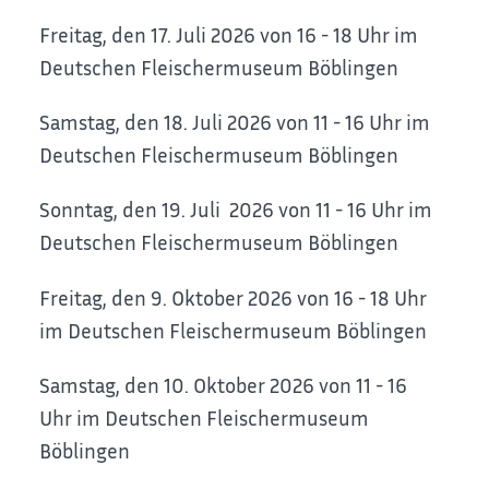
Freitag, den 17. Juli 2026 von 16 - 18 Uhr im
Deutschen Fleischermuseum Böblingen
Samstag, den 18. Juli 2026 von 11 - 16 Uhr im
Deutschen Fleischermuseum Böblingen
Sonntag, den 19. Juli 2026 von 11 - 16 Uhr im
Deutschen Fleischermuseum Böblingen
Freitag, den 9. Oktober 2026 von 16 - 18 Uhr
im Deutschen Fleischermuseum Böblingen
Samstag, den 10. Oktober 2026 von 11 - 16
Uhr im Deutschen Fleischermuseum
Böblingen