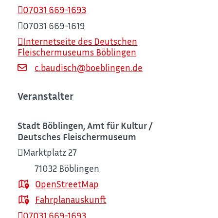
07031 669-1693
07031 669-1619
Internetseite des Deutschen
Fleischermuseums Böblingen
c.baudisch@boeblingen.de
Veranstalter
Stadt Böblingen, Amt für Kultur /
Deutsches Fleischermuseum
Marktplatz 27
71032
Böblingen
OpenStreetMap
Fahrplanauskunft
07031 669-1693