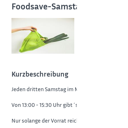
Foodsave-Samstag
Kurzbeschreibung
Jeden dritten Samstag im Monat kommen die F
Von 13:00 - 15:30 Uhr gibt´s gerettete Lebensmit
Nur solange der Vorrat reicht!