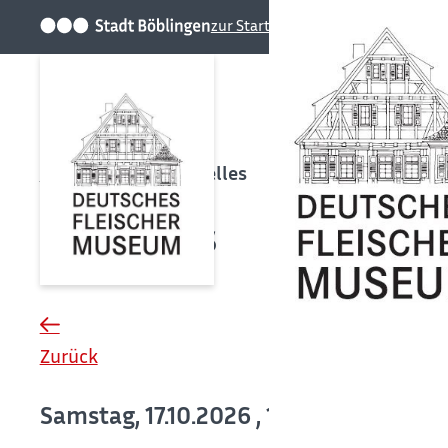
zur Startseite der Stadt
Startseite
Aktuelles
Aktuelles
Zurück
Samstag, 17.10.2026
, 13:00 - 15:30 Uhr