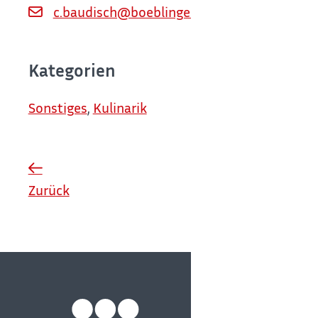
c.baudisch@boeblingen.de
Kategorien
Sonstiges
,
Kulinarik
Zurück